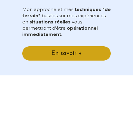
Mon approche et mes 
techniques "de 
terrain"
 basées sur mes expériences 
en 
situations réelles
 vous 
permettront d'être 
opérationnel 
immédiatement
. 
En savoir +