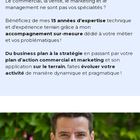
Le commercial, la vente, le marketing et le 
management ne sont pas vos spécialités ?
Bénéficiez de mes 
15 années d’expertise
 technique 
et d’expérience terrain grâce à mon 
accompagnement sur-mesure
 dédié à votre métier 
et vos problématiques !
Du business plan à la stratégie
 en passant par votre 
plan d’action commercial et marketing
 et son 
application
 sur le terrain
, faites 
évoluer votre 
activité
 de manière dynamique et pragmatique !