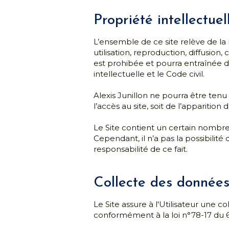
intellectuelle et le Code civil.
Alexis Junillon
 ne pourra être tenu 
l’accès au site, soit de l’apparition
Le Site contient un certain nombre d
Cependant, il n’a pas la possibilité
responsabilité de ce fait.
Collecte des donnée
Le Site assure à l'Utilisateur une c
conformément à la loi n°78-17 du 6 j
En vertu de la loi Informatique et Li
bonjour@alexis-conseil.fr
.
Pour plus d'informations en matièr
confidentialité
.