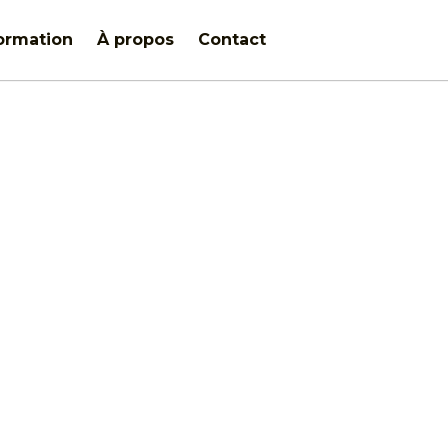
ormation
À propos
Contact